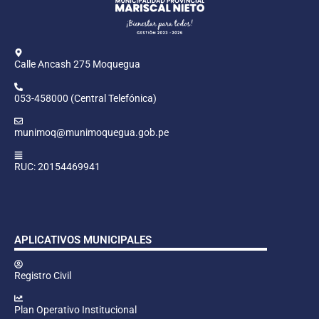
Calle Ancash 275 Moquegua
053-458000 (Central Telefónica)
munimoq@munimoquegua.gob.pe
RUC: 20154469941
APLICATIVOS MUNICIPALES
Registro Civil
Plan Operativo Institucional