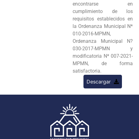
encontrarse en
cumplimiento de los
requisitos establecidos en
la Ordenanza Municipal N*
010-2016-MPMN,
Ordenanza Municipal N?
030-2017-MPMN y
modificatoria N* 007-2021-
MPMN, de forma
satisfactoria.
Descargar