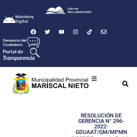
Munimoq
Digital
Ciudad
Municipalidad
RESOLUCIÓN DE
Transparencia
GERENCIA N° 296-
2022-
Seguridad
GDUAAT/GM/MPMN