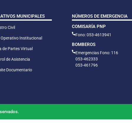
CATIVOS MUNICIPALES
NÚMEROS DE EMERGENCIA
COMISARÍA PNP
tro Civil
Fono: 053-4613941
 Operativo Institucional
BOMBEROS
 de Partes Virtual
Emergencias Fono: 116
053-462333
rol de Asistencia
053-461796
ite Documentario
servados.