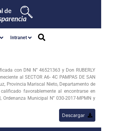
Intranet
ficada con DNI N” 46521363 y Don RUBERLY
rteneciente al SECTOR A6- 4C PAMPAS DE SAN
, Provincia Mariscal Nieto, Departamento de
calificado favorablemente al encontrarse en
MN, Ordenanza Municipal N” 030-2017-MPMN y
Descargar