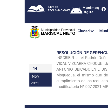
Munimoq
Digital
Ciudad
Muni
RESOLUCIÓN DE GERENC
INSCRIBIR en el Padrón Def
VIDAL VIZCARRA CHOQUE ident
14
ANTONIO, UBICADO EN El DIST
Moquegua, el mismo que debe
Nov
cumplimiento de los requisi
2023
modificatoria N* 007-2021-MP