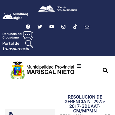
Munimoq
Digital
Ciudad
Municipalidad
RESOLUCION DE
Transparencia
GERENCIA N° 2975-
2017-GDUAAT-
Seguridad
GM/MPMN
06