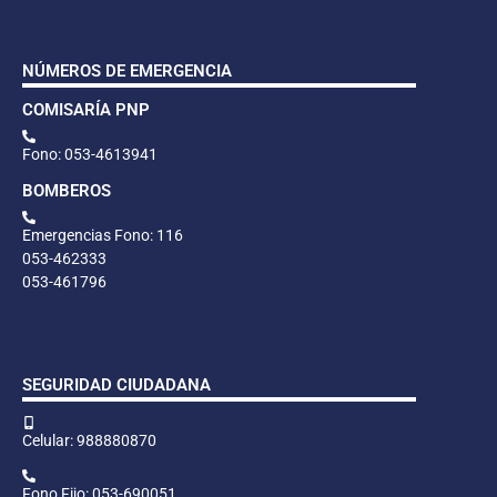
NÚMEROS DE EMERGENCIA
COMISARÍA PNP
Fono: 053-4613941
BOMBEROS
Emergencias Fono: 116
053-462333
053-461796
SEGURIDAD CIUDADANA
Celular: 988880870
Fono Fijo: 053-690051