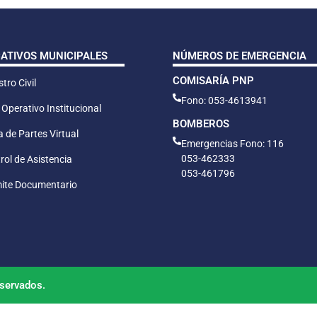
CATIVOS MUNICIPALES
NÚMEROS DE EMERGENCIA
COMISARÍA PNP
tro Civil
Fono: 053-4613941
 Operativo Institucional
BOMBEROS
 de Partes Virtual
Emergencias Fono: 116
053-462333
rol de Asistencia
053-461796
ite Documentario
servados.