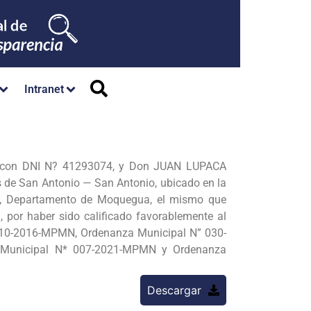
Intranet
a con DNI N? 41293074, y Don JUAN LUPACA
 de San Antonio — San Antonio, ubicado en la
eto, Departamento de Moquegua, el mismo que
, por haber sido calificado favorablemente al
 010-2016-MPMN, Ordenanza Municipal N” 030-
 Municipal N* 007-2021-MPMN y Ordenanza
Descargar