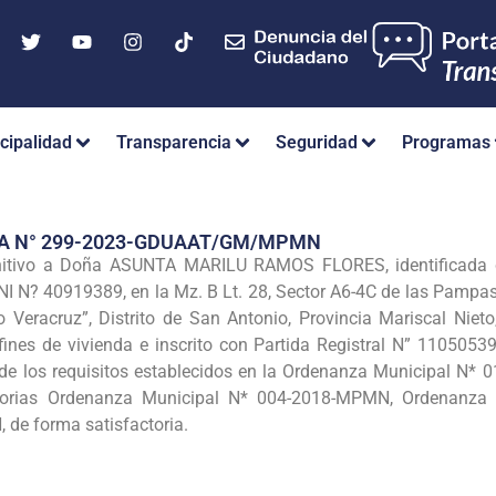
cipalidad
Transparencia
Seguridad
Programas
IA N° 299-2023-GDUAAT/GM/MPMN
finitivo a Doña ASUNTA MARILU RAMOS FLORES, identificad
I N? 40919389, en la Mz. B Lt. 28, Sector A6-4C de las Pampas
o Veracruz”, Distrito de San Antonio, Provincia Mariscal Ni
ines de vivienda e inscrito con Partida Registral N” 11050539
de los requisitos establecidos en la Ordenanza Municipal N*
orias Ordenanza Municipal N* 004-2018-MPMN, Ordenanza
de forma satisfactoria.