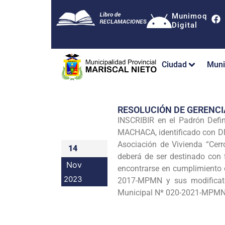
Munimoq
Digital
Ciudad
Muni
RESOLUCIÓN DE GERENC
INSCRIBIR en el Padrón De
MACHACA, identificado con DN
Asociación de Vivienda “Cerr
14
deberá de ser destinado con f
Nov
encontrarse en cumplimiento 
2023
2017-MPMN y sus modificat
Municipal N* 020-2021-MPMN, 