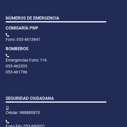
NÚMEROS DE EMERGENCIA
COMISARÍA PNP
Fono: 053-4613941
BOMBEROS
Emergencias Fono: 116
053-462333
053-461796
SEGURIDAD CIUDADANA
Celular: 988880870
Fono Fijo: 053-690051