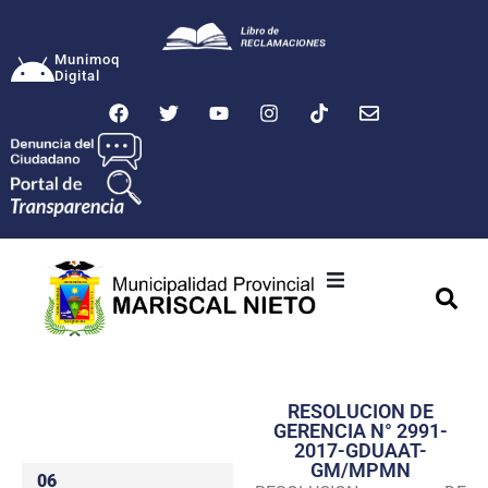
Munimoq
Digital
Ciudad
Municipalidad
RESOLUCION DE
Transparencia
GERENCIA N° 2991-
2017-GDUAAT-
Seguridad
GM/MPMN
06