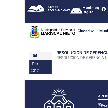
Munimoq
Digital
Ciudad
Muni
RESOLUCION DE GERENC
06
RESOLUCION DE GERENCIA 
Dic
2017
APLI
Regis