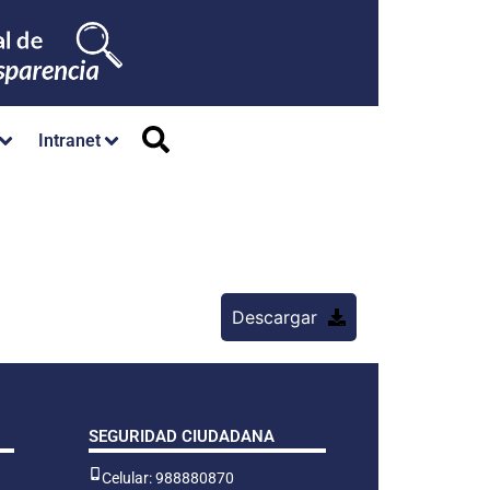
Intranet
Descargar
SEGURIDAD CIUDADANA
Celular: 988880870