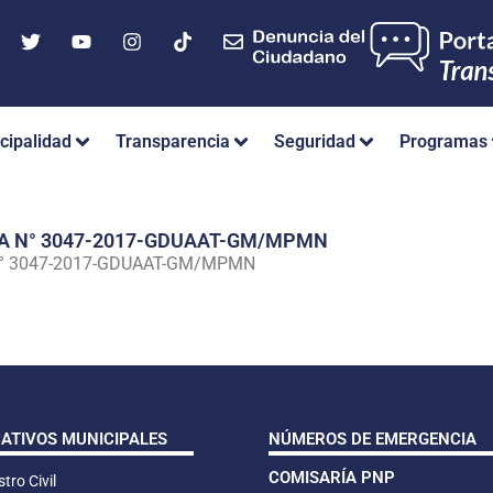
cipalidad
Transparencia
Seguridad
Programas
IA N° 3047-2017-GDUAAT-GM/MPMN
N° 3047-2017-GDUAAT-GM/MPMN
CATIVOS MUNICIPALES
NÚMEROS DE EMERGENCIA
COMISARÍA PNP
tro Civil