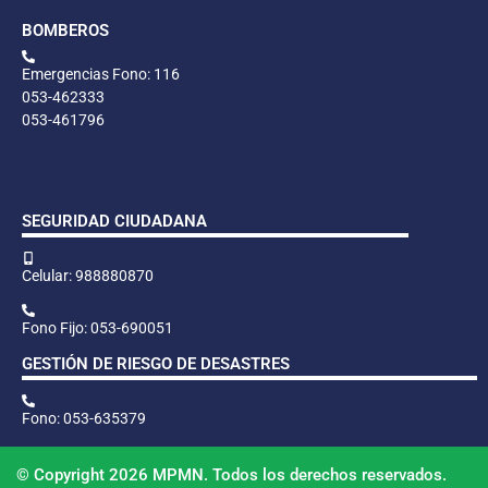
BOMBEROS
Emergencias Fono: 116
053-462333
053-461796
SEGURIDAD CIUDADANA
Celular: 988880870
Fono Fijo: 053-690051
GESTIÓN DE RIESGO DE DESASTRES
Fono: 053-635379
© Copyright 2026 MPMN. Todos los derechos reservados.