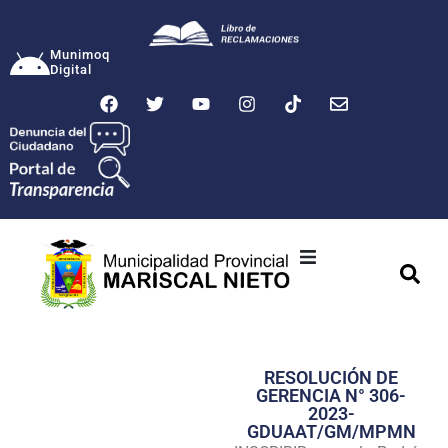
Munimoq
Digital
Ciudad
Municipalidad
RESOLUCIÓN DE
Transparencia
GERENCIA N° 306-
2023-
Seguridad
GDUAAT/GM/MPMN