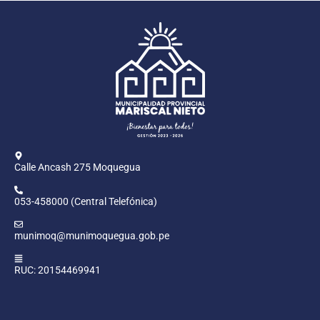
Calle Ancash 275 Moquegua
053-458000 (Central Telefónica)
munimoq@munimoquegua.gob.pe
RUC: 20154469941