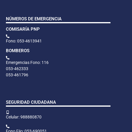
NÚMEROS DE EMERGENCIA
COMISARÍA PNP
Fono: 053-4613941
BOMBEROS
Emergencias Fono: 116
053-462333
053-461796
SEGURIDAD CIUDADANA
Celular: 988880870
Fono Fijo: 053-690051