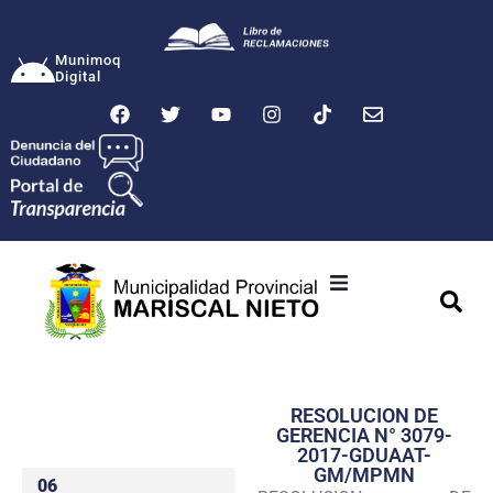
Munimoq
Digital
Ciudad
Municipalidad
RESOLUCION DE
Transparencia
GERENCIA N° 3079-
2017-GDUAAT-
Seguridad
GM/MPMN
06