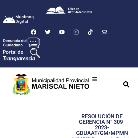
Munimoq
Digital
Ciudad
Municipalidad
RESOLUCIÓN DE
Transparencia
GERENCIA N° 309-
2023-
Seguridad
GDUAAT/GM/MPMN