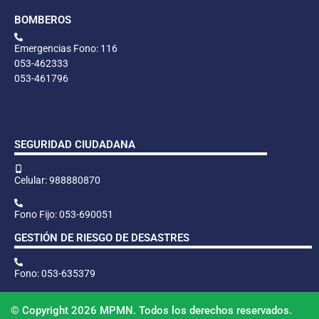
BOMBEROS
Emergencias Fono: 116
053-462333
053-461796
SEGURIDAD CIUDADANA
Celular: 988880870
Fono Fijo: 053-690051
GESTIÓN DE RIESGO DE DESASTRES
Fono: 053-635379
© Copyright 2026 MPMN. Todos los derechos reservados.