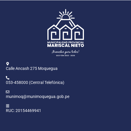
Calle Ancash 275 Moquegua
053-458000 (Central Telefónica)
munimoq@munimoquegua.gob.pe
RUC: 20154469941