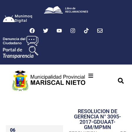
Munimoq
Digital
Ciudad
Municipalidad
RESOLUCION DE
Transparencia
GERENCIA N° 3095-
2017-GDUAAT-
Seguridad
GM/MPMN
06