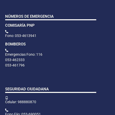
NÚMEROS DE EMERGENCIA
COMISARÍA PNP
Fono: 053-4613941
BOMBEROS
Emergencias Fono: 116
053-462333
053-461796
SEGURIDAD CIUDADANA
Celular: 988880870
Fono Fijo: 053-690051