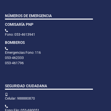
NÚMEROS DE EMERGENCIA
COMISARÍA PNP
Fono: 053-4613941
BOMBEROS
Emergencias Fono: 116
053-462333
053-461796
SEGURIDAD CIUDADANA
Celular: 988880870
Fono Fijo: 053-690051