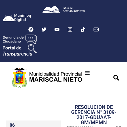
Munimoq
Digital
Ciudad
Municipalidad
RESOLUCION DE
Transparencia
GERENCIA N° 3109-
2017-GDUAAT-
Seguridad
GM/MPMN
06