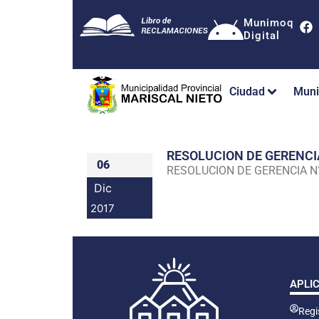
Munimoq
Digital
Ciudad
Muni
RESOLUCION DE GERENC
06
RESOLUCION DE GERENCIA 
Dic
2017
APLI
Regis