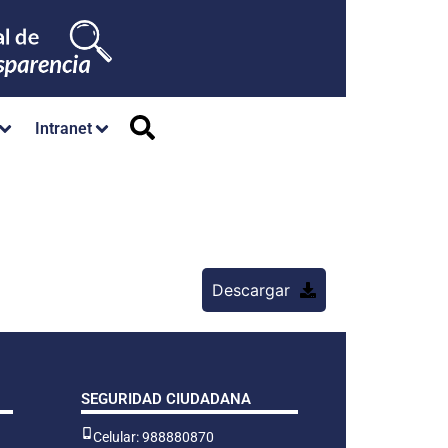
Intranet
Descargar
SEGURIDAD CIUDADANA
Celular: 988880870