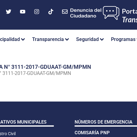
cipalidad
Transparencia
Seguridad
Programas
IA N° 3111-2017-GDUAAT-GM/MPMN
N° 3111-2017-GDUAAT-GM/MPMN
CATIVOS MUNICIPALES
NÚMEROS DE EMERGENCIA
COMISARÍA PNP
tro Civil