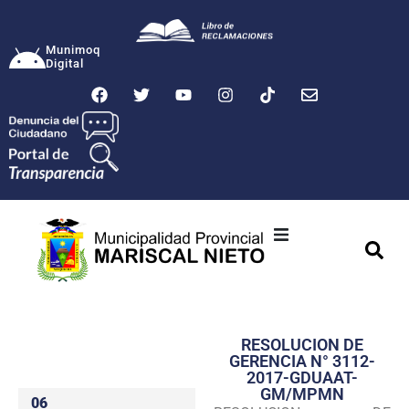
Munimoq
Digital
Ciudad
Municipalidad
RESOLUCION DE
Transparencia
GERENCIA N° 3112-
2017-GDUAAT-
Seguridad
GM/MPMN
06