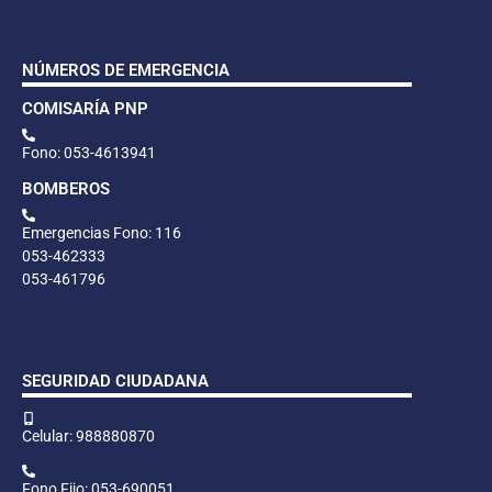
NÚMEROS DE EMERGENCIA
COMISARÍA PNP
Fono: 053-4613941
BOMBEROS
Emergencias Fono: 116
053-462333
053-461796
SEGURIDAD CIUDADANA
Celular: 988880870
Fono Fijo: 053-690051