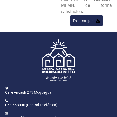
MPMN, de forma
satisfactoria
Descargar
Calle Ancash 275 Moquegua
053-458000 (Central Telefónica)