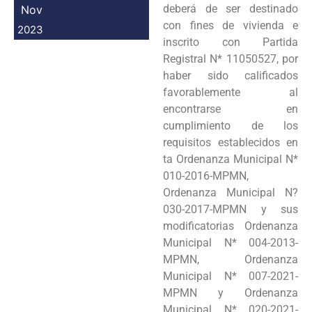
deberá de ser destinado
Nov
con fines de vivienda e
2023
inscrito con Partida
Registral N* 11050527, por
haber sido calificados
favorablemente al
encontrarse en
cumplimiento de los
requisitos establecidos en
ta Ordenanza Municipal N*
010-2016-MPMN,
Ordenanza Municipal N?
030-2017-MPMN y sus
modificatorias Ordenanza
Municipal N* 004-2013-
MPMN, Ordenanza
Municipal N* 007-2021-
MPMN y Ordenanza
Municipal N* 020-2021-