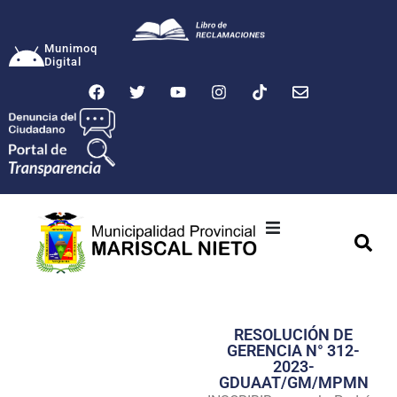
Munimoq
Digital
Ciudad
Municipalidad
RESOLUCIÓN DE
Transparencia
GERENCIA N° 312-
2023-
Seguridad
GDUAAT/GM/MPMN