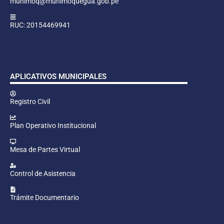
munimoq@munimoquegua.gob.pe
RUC: 20154469941
APLICATIVOS MUNICIPALES
Registro Civil
Plan Operativo Institucional
Mesa de Partes Virtual
Control de Asistencia
Trámite Documentario