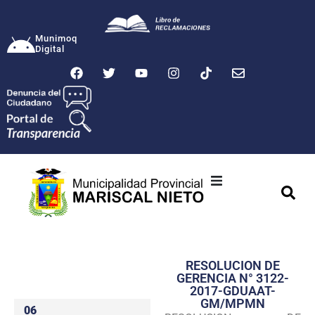
Munimoq
Digital
Ciudad
Municipalidad
RESOLUCION DE
Transparencia
GERENCIA N° 3122-
2017-GDUAAT-
Seguridad
GM/MPMN
06