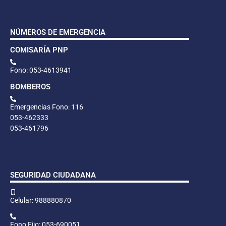
NÚMEROS DE EMERGENCIA
COMISARÍA PNP
Fono: 053-4613941
BOMBEROS
Emergencias Fono: 116
053-462333
053-461796
SEGURIDAD CIUDADANA
Celular: 988880870
Fono Fijo: 053-690051