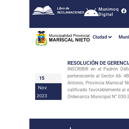
Munimoq
Digital
Ciudad
Muni
RESOLUCIÓN DE GERENC
INSCRIBIR en el Padrón Def
perteneciente al Sector A6- 4
15
Antonio, Provincia Mariscal N
Nov
calificado favorablemente al
2023
Ordenanza Municipal N” 030-