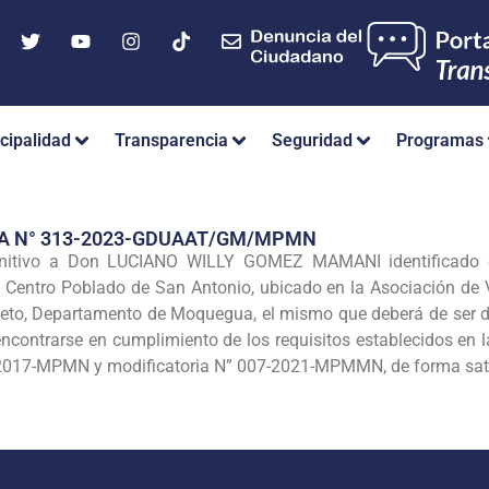
cipalidad
Transparencia
Seguridad
Programas
IA N° 313-2023-GDUAAT/GM/MPMN
initivo a Don LUCIANO WILLY GOMEZ MAMANI identificado c
B Centro Poblado de San Antonio, ubicado en la Asociación de V
ieto, Departamento de Moquegua, el mismo que deberá de ser de
 encontrarse en cumplimiento de los requisitos establecidos 
2017-MPMN y modificatoria N” 007-2021-MPMMN, de forma sati