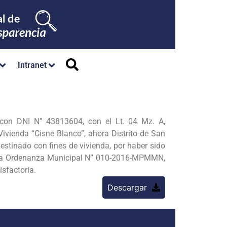
Intranet
on DNI N” 43813604, con el Lt. 04 Mz. A,
ivienda “Cisne Blanco”, ahora Distrito de San
stinado con fines de vivienda, por haber sido
en la Ordenanza Municipal N” 010-2016-MPMMN,
sfactoria.
Descargar