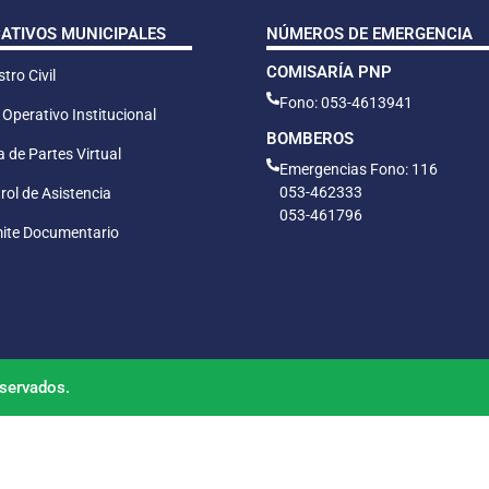
CATIVOS MUNICIPALES
NÚMEROS DE EMERGENCIA
COMISARÍA PNP
tro Civil
Fono: 053-4613941
 Operativo Institucional
BOMBEROS
 de Partes Virtual
Emergencias Fono: 116
053-462333
rol de Asistencia
053-461796
ite Documentario
servados.