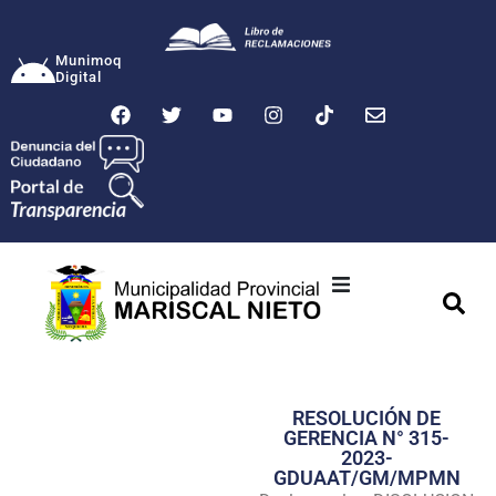
Munimoq
Digital
Ciudad
Municipalidad
RESOLUCIÓN DE
Transparencia
GERENCIA N° 315-
2023-
Seguridad
GDUAAT/GM/MPMN