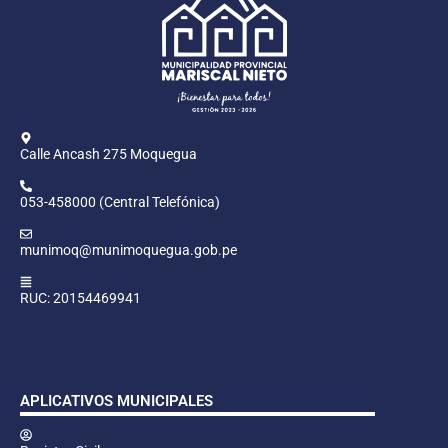
Calle Ancash 275 Moquegua
053-458000 (Central Telefónica)
munimoq@munimoquegua.gob.pe
RUC: 20154469941
APLICATIVOS MUNICIPALES