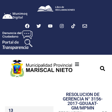
Munimoq
Digital
Ciudad
Municipalidad
RESOLUCION DE
Transparencia
GERENCIA N° 3156-
2017-GDUAAT-
Seguridad
GM/MPMN
13