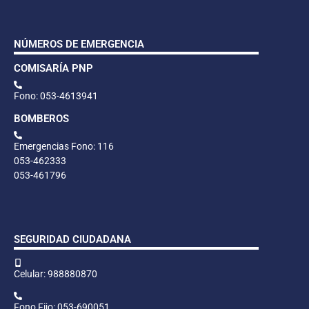
NÚMEROS DE EMERGENCIA
COMISARÍA PNP
Fono: 053-4613941
BOMBEROS
Emergencias Fono: 116
053-462333
053-461796
SEGURIDAD CIUDADANA
Celular: 988880870
Fono Fijo: 053-690051