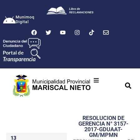
Munimoq
Digital
Ciudad
Municipalidad
RESOLUCION DE
Transparencia
GERENCIA N° 3157-
2017-GDUAAT-
Seguridad
GM/MPMN
13