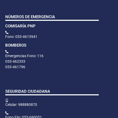
NÚMEROS DE EMERGENCIA
COMISARÍA PNP
Fono: 053-4613941
BOMBEROS
Emergencias Fono: 116
053-462333
053-461796
SEGURIDAD CIUDADANA
Celular: 988880870
Fono Fijo: 053-690051