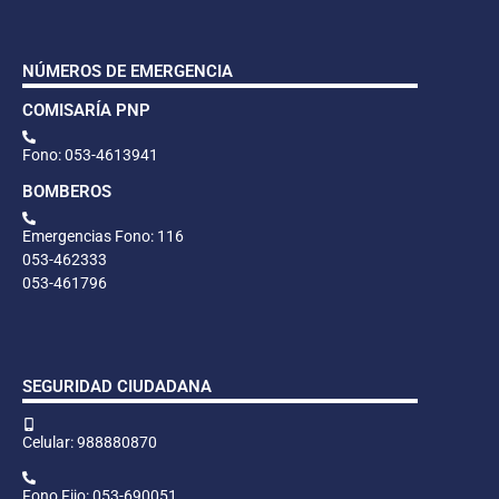
NÚMEROS DE EMERGENCIA
COMISARÍA PNP
Fono: 053-4613941
BOMBEROS
Emergencias Fono: 116
053-462333
053-461796
SEGURIDAD CIUDADANA
Celular: 988880870
Fono Fijo: 053-690051