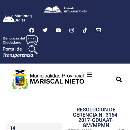
Munimoq
Digital
Ciudad
Municipalidad
RESOLUCION DE
Transparencia
GERENCIA N° 3164-
2017-GDUAAT-
Seguridad
GM/MPMN
14