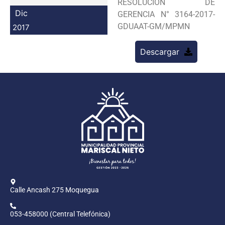
RESOLUCION DE
Programas
Dic
GERENCIA N° 3164-2017-
GDUAAT-GM/MPMN
2017
Intranet
Descargar
Calle Ancash 275 Moquegua
053-458000 (Central Telefónica)