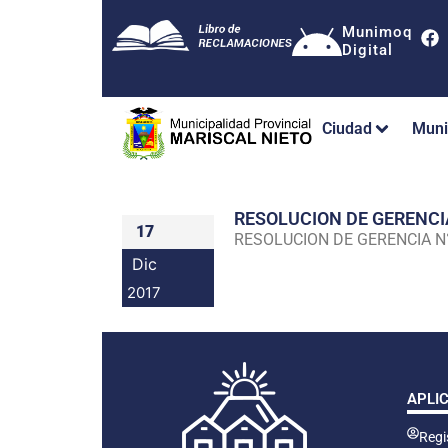
Munimoq
Digital
Ciudad
Muni
RESOLUCION DE GERENC
17
RESOLUCION DE GERENCIA 
Dic
2017
APLI
Regis