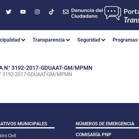
cipalidad
Transparencia
Seguridad
Programas
IA N° 3192-2017-GDUAAT-GM/MPMN
N° 3192-2017-GDUAAT-GM/MPMN
CATIVOS MUNICIPALES
NÚMEROS DE EMERGENCIA
COMISARÍA PNP
tro Civil