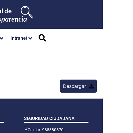
Intranet
Descargar
SEGURIDAD CIUDADANA
Celular: 988880870