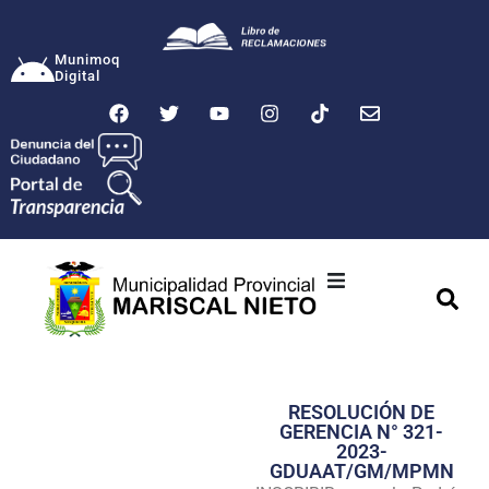
Munimoq
Digital
Ciudad
Municipalidad
RESOLUCIÓN DE
Transparencia
GERENCIA N° 321-
2023-
Seguridad
GDUAAT/GM/MPMN