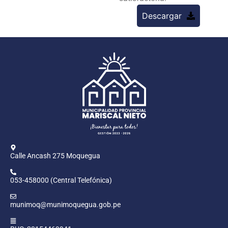
Descargar
Calle Ancash 275 Moquegua
053-458000 (Central Telefónica)
munimoq@munimoquegua.gob.pe