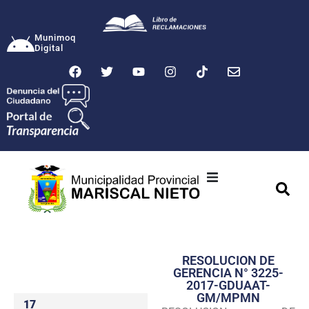
Munimoq
Digital
Ciudad
Municipalidad
RESOLUCION DE
Transparencia
GERENCIA N° 3225-
2017-GDUAAT-
Seguridad
GM/MPMN
17