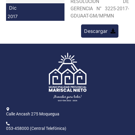
RESOLUCION DE
Programas
Dic
GERENCIA N° 3225-2017-
GDUAAT-GM/MPMN
2017
Intranet
Descargar
Calle Ancash 275 Moquegua
053-458000 (Central Telefónica)