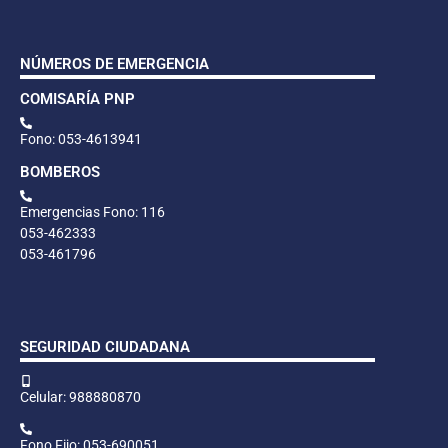
NÚMEROS DE EMERGENCIA
COMISARÍA PNP
Fono: 053-4613941
BOMBEROS
Emergencias Fono: 116
053-462333
053-461796
SEGURIDAD CIUDADANA
Celular: 988880870
Fono Fijo: 053-690051