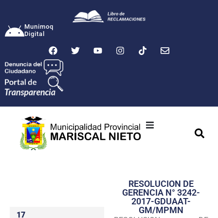
Munimoq
Digital
Ciudad
Municipalidad
RESOLUCION DE
Transparencia
GERENCIA N° 3242-
2017-GDUAAT-
Seguridad
GM/MPMN
17