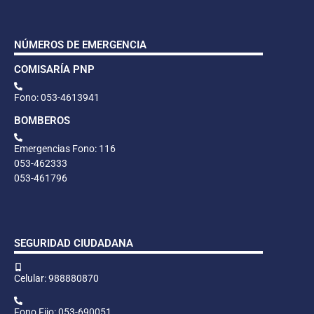
NÚMEROS DE EMERGENCIA
COMISARÍA PNP
Fono: 053-4613941
BOMBEROS
Emergencias Fono: 116
053-462333
053-461796
SEGURIDAD CIUDADANA
Celular: 988880870
Fono Fijo: 053-690051