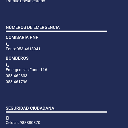
Trámite Documentario
NÚMEROS DE EMERGENCIA
COMISARÍA PNP
Fono: 053-4613941
BOMBEROS
Emergencias Fono: 116
053-462333
053-461796
SEGURIDAD CIUDADANA
Celular: 988880870