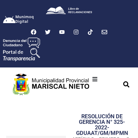
Munimoq
Digital
Ciudad
Municipalidad
RESOLUCIÓN DE
Transparencia
GERENCIA N° 325-
2022-
Seguridad
GDUAAT/GM/MPMN