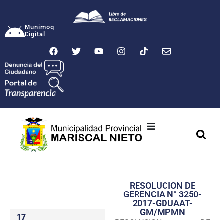
Munimoq
Digital
Ciudad
Municipalidad
RESOLUCION DE
Transparencia
GERENCIA N° 3250-
2017-GDUAAT-
Seguridad
GM/MPMN
17