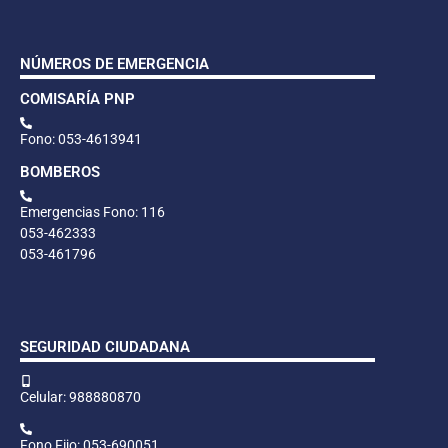
NÚMEROS DE EMERGENCIA
COMISARÍA PNP
Fono: 053-4613941
BOMBEROS
Emergencias Fono: 116
053-462333
053-461796
SEGURIDAD CIUDADANA
Celular: 988880870
Fono Fijo: 053-690051