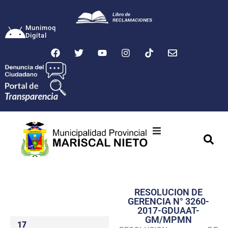
Munimoq
Digital
Ciudad
Municipalidad
RESOLUCION DE
Transparencia
GERENCIA N° 3260-
2017-GDUAAT-
Seguridad
GM/MPMN
17