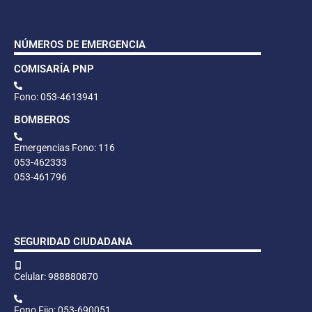
NÚMEROS DE EMERGENCIA
COMISARÍA PNP
Fono: 053-4613941
BOMBEROS
Emergencias Fono: 116
053-462333
053-461796
SEGURIDAD CIUDADANA
Celular: 988880870
Fono Fijo: 053-690051