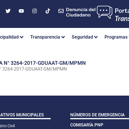
cipalidad
Transparencia
Seguridad
Programas
IA N° 3264-2017-GDUAAT-GM/MPMN
N° 3264-2017-GDUAAT-GM/MPMN
CATIVOS MUNICIPALES
NÚMEROS DE EMERGENCIA
COMISARÍA PNP
tro Civil