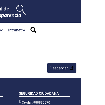
Intranet
Descargar
SEGURIDAD CIUDADANA
Celular: 988880870