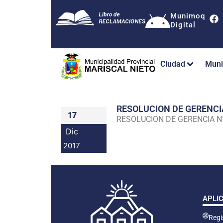
Munimoq
Digital
Ciudad
Muni
RESOLUCION DE GERENC
17
RESOLUCION DE GERENCIA 
Dic
2017
APLI
Regis