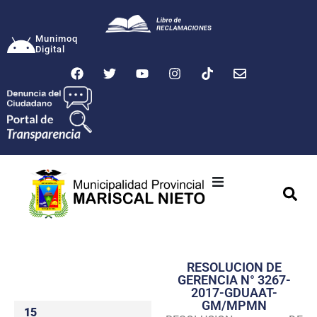
Munimoq
Digital
Ciudad
Municipalidad
RESOLUCION DE
Transparencia
GERENCIA N° 3267-
2017-GDUAAT-
Seguridad
GM/MPMN
15