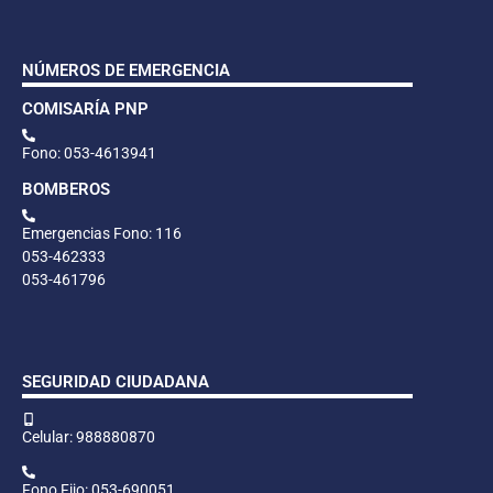
NÚMEROS DE EMERGENCIA
COMISARÍA PNP
Fono: 053-4613941
BOMBEROS
Emergencias Fono: 116
053-462333
053-461796
SEGURIDAD CIUDADANA
Celular: 988880870
Fono Fijo: 053-690051