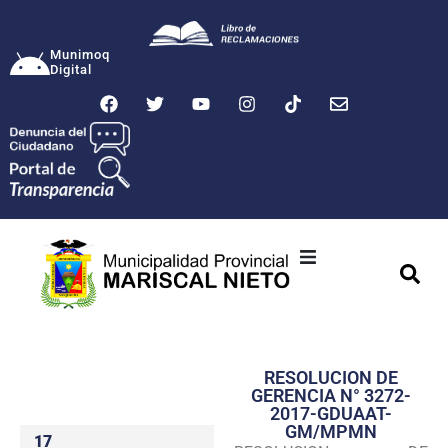
Munimoq
Digital
Ciudad
Municipalidad
RESOLUCION DE
Transparencia
GERENCIA N° 3272-
2017-GDUAAT-
Seguridad
GM/MPMN
17