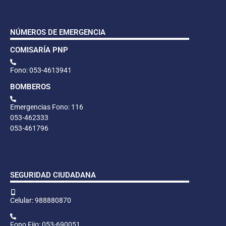
NÚMEROS DE EMERGENCIA
COMISARÍA PNP
Fono: 053-4613941
BOMBEROS
Emergencias Fono: 116
053-462333
053-461796
SEGURIDAD CIUDADANA
Celular: 988880870
Fono Fijo: 053-690051