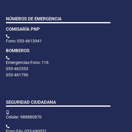
NÚMEROS DE EMERGENCIA
COMISARÍA PNP
Fono: 053-4613941
BOMBEROS
Emergencias Fono: 116
053-462333
053-461796
SEGURIDAD CIUDADANA
Celular: 988880870
Fono Fijo: 053-690051