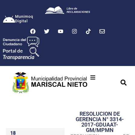
Munimoq
Digital
Ciudad
Municipalidad
RESOLUCION DE
Transparencia
GERENCIA N° 3314-
2017-GDUAAT-
Seguridad
GM/MPMN
18