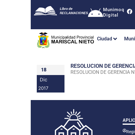
Munimoq
Digital
Ciudad
Muni
RESOLUCION DE GERENC
18
RESOLUCION DE GERENCIA 
Dic
2017
APLI
Regis