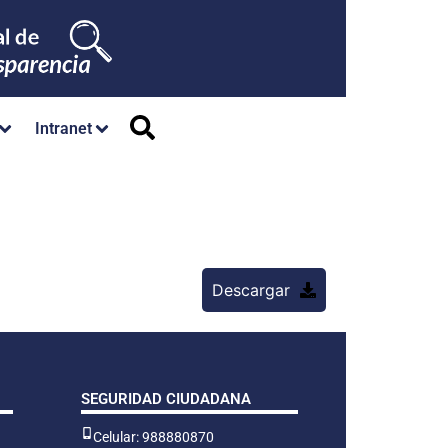
Intranet
Descargar
SEGURIDAD CIUDADANA
Celular: 988880870