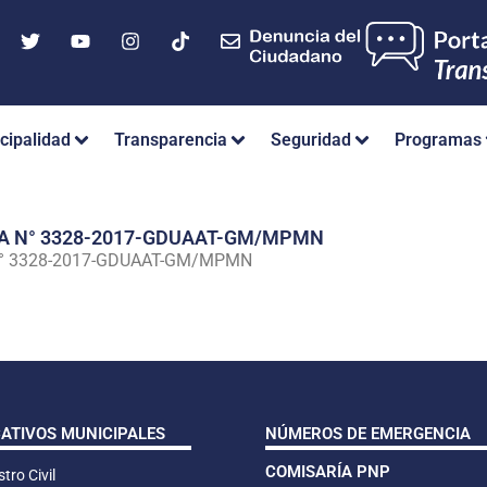
cipalidad
Transparencia
Seguridad
Programas
IA N° 3328-2017-GDUAAT-GM/MPMN
N° 3328-2017-GDUAAT-GM/MPMN
CATIVOS MUNICIPALES
NÚMEROS DE EMERGENCIA
COMISARÍA PNP
tro Civil