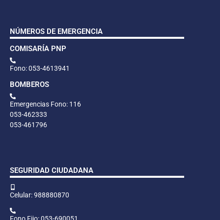
NÚMEROS DE EMERGENCIA
COMISARÍA PNP
Fono: 053-4613941
BOMBEROS
Emergencias Fono: 116
053-462333
053-461796
SEGURIDAD CIUDADANA
Celular: 988880870
Fono Fijo: 053-690051