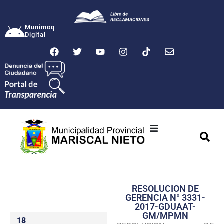
Munimoq
Digital
Ciudad
Municipalidad
RESOLUCION DE
Transparencia
GERENCIA N° 3331-
2017-GDUAAT-
Seguridad
GM/MPMN
18