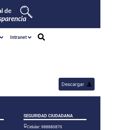
Intranet
Descargar
SEGURIDAD CIUDADANA
Celular: 988880870