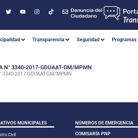
cipalidad
Transparencia
Seguridad
Programas
IA N° 3340-2017-GDUAAT-GM/MPMN
N° 3340-2017-GDUAAT-GM/MPMN
CATIVOS MUNICIPALES
NÚMEROS DE EMERGENCIA
COMISARÍA PNP
tro Civil