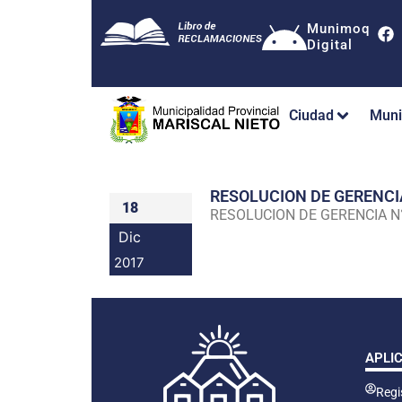
Munimoq
Digital
Ciudad
Muni
RESOLUCION DE GERENC
18
RESOLUCION DE GERENCIA 
Dic
2017
APLI
Regis