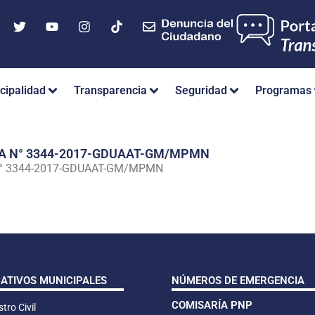
cipalidad
Transparencia
Seguridad
Programas
IA N° 3344-2017-GDUAAT-GM/MPMN
N° 3344-2017-GDUAAT-GM/MPMN
CATIVOS MUNICIPALES
NÚMEROS DE EMERGENCIA
COMISARÍA PNP
tro Civil