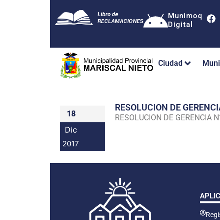
Munimoq
Digital
Ciudad
Muni
RESOLUCION DE GERENC
18
RESOLUCION DE GERENCIA 
Dic
2017
APLI
Regis