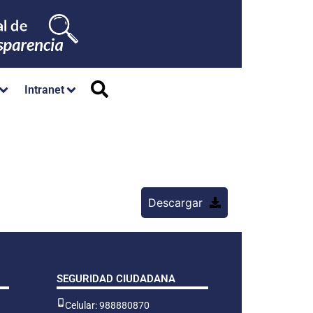
Intranet
Descargar
SEGURIDAD CIUDADANA
Celular: 988880870