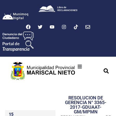
Munimoq
Digital
Ciudad
Municipalidad
RESOLUCION DE
Transparencia
GERENCIA N° 3365-
2017-GDUAAT-
Seguridad
GM/MPMN
15