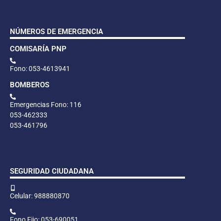
NÚMEROS DE EMERGENCIA
COMISARÍA PNP
Fono: 053-4613941
BOMBEROS
Emergencias Fono: 116
053-462333
053-461796
SEGURIDAD CIUDADANA
Celular: 988880870
Fono Fijo: 053-690051