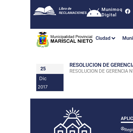
Munimoq
Digital
Ciudad
Muni
RESOLUCION DE GERENC
25
RESOLUCION DE GERENCIA 
Dic
2017
APLI
Regis