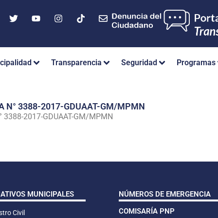
cipalidad
Transparencia
Seguridad
Programas
IA N° 3388-2017-GDUAAT-GM/MPMN
N° 3388-2017-GDUAAT-GM/MPMN
CATIVOS MUNICIPALES
NÚMEROS DE EMERGENCIA
COMISARÍA PNP
tro Civil