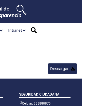
Intranet
Descargar
SEGURIDAD CIUDADANA
Celular: 988880870