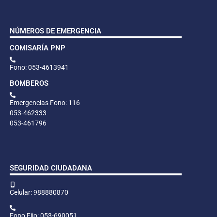
NÚMEROS DE EMERGENCIA
COMISARÍA PNP
Fono: 053-4613941
BOMBEROS
Emergencias Fono: 116
053-462333
053-461796
SEGURIDAD CIUDADANA
Celular: 988880870
Fono Fijo: 053-690051