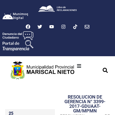
Munimoq
Digital
Ciudad
Municipalidad
RESOLUCION DE
Transparencia
GERENCIA N° 3399-
2017-GDUAAT-
Seguridad
GM/MPMN
25