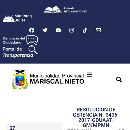
Munimoq
Digital
Ciudad
Municipalidad
RESOLUCION DE
Transparencia
GERENCIA N° 3406-
2017-GDUAAT-
Seguridad
GM/MPMN
27