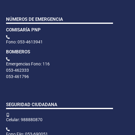
NÚMEROS DE EMERGENCIA
COMISARÍA PNP
Fono: 053-4613941
BOMBEROS
Emergencias Fono: 116
053-462333
053-461796
SEGURIDAD CIUDADANA
Celular: 988880870
Fono Fijo: 053-690051