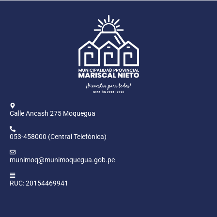
Calle Ancash 275 Moquegua
053-458000 (Central Telefónica)
munimoq@munimoquegua.gob.pe
RUC: 20154469941