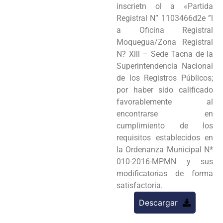
inscrietn ol a «Partida
Registral N” 1103466d2e ”l
a Oficina Registral
Moquegua/Zona Registral
N? Xill – Sede Tacna de la
Superintendencia Nacional
de los Registros Públicos;
por haber sido calificado
favorablemente al
encontrarse en
cumplimiento de los
requisitos establecidos en
la Ordenanza Municipal N*
010-2016-MPMN y sus
modificatorias de forma
satisfactoria.
Descargar