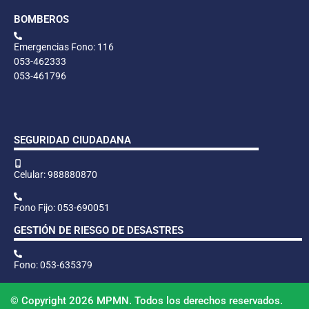
BOMBEROS
Emergencias Fono: 116
053-462333
053-461796
SEGURIDAD CIUDADANA
Celular: 988880870
Fono Fijo: 053-690051
GESTIÓN DE RIESGO DE DESASTRES
Fono: 053-635379
© Copyright 2026 MPMN. Todos los derechos reservados.