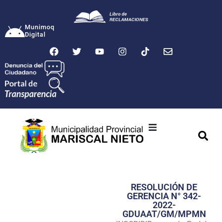
Munimoq
Digital
Ciudad
Municipalidad
RESOLUCIÓN DE
Transparencia
GERENCIA N° 342-
2022-
Seguridad
GDUAAT/GM/MPMN