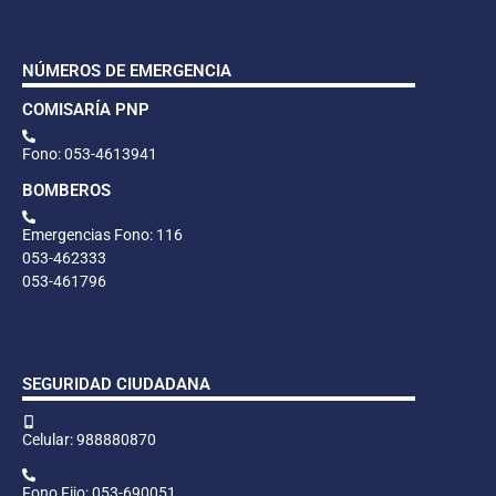
NÚMEROS DE EMERGENCIA
COMISARÍA PNP
Fono: 053-4613941
BOMBEROS
Emergencias Fono: 116
053-462333
053-461796
SEGURIDAD CIUDADANA
Celular: 988880870
Fono Fijo: 053-690051