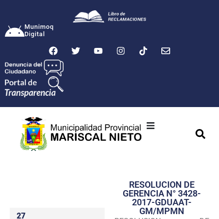
Munimoq
Digital
Ciudad
Municipalidad
RESOLUCION DE
Transparencia
GERENCIA N° 3428-
2017-GDUAAT-
Seguridad
GM/MPMN
27