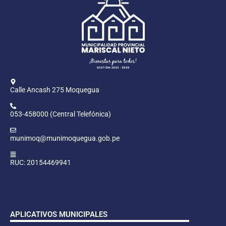
Calle Ancash 275 Moquegua
053-458000 (Central Telefónica)
munimoq@munimoquegua.gob.pe
RUC: 20154469941
APLICATIVOS MUNICIPALES