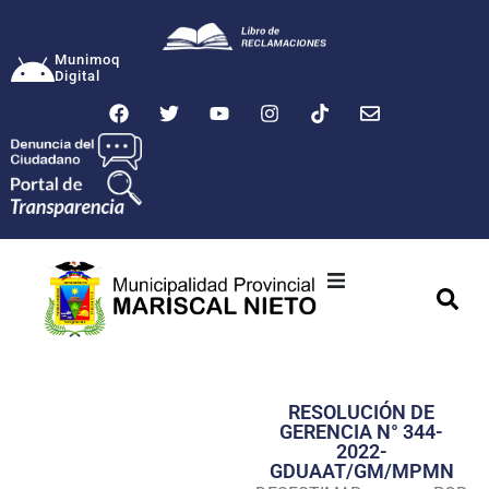
Munimoq
Digital
Ciudad
Municipalidad
RESOLUCIÓN DE
Transparencia
GERENCIA N° 344-
2022-
Seguridad
GDUAAT/GM/MPMN