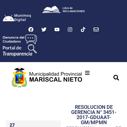
Munimoq
Digital
Ciudad
Municipalidad
RESOLUCION DE
Transparencia
GERENCIA N° 3451-
2017-GDUAAT-
Seguridad
GM/MPMN
27