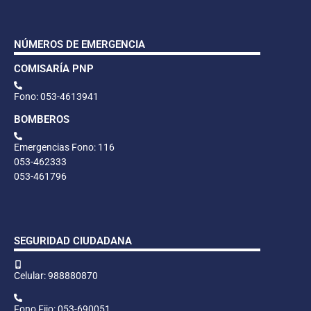
NÚMEROS DE EMERGENCIA
COMISARÍA PNP
Fono: 053-4613941
BOMBEROS
Emergencias Fono: 116
053-462333
053-461796
SEGURIDAD CIUDADANA
Celular: 988880870
Fono Fijo: 053-690051