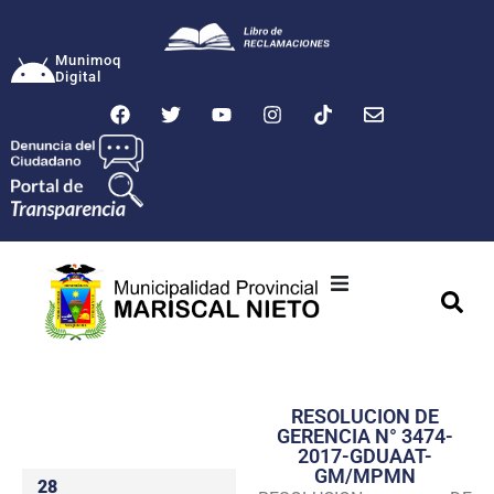
Munimoq
Digital
Ciudad
Municipalidad
RESOLUCION DE
Transparencia
GERENCIA N° 3474-
2017-GDUAAT-
Seguridad
GM/MPMN
28