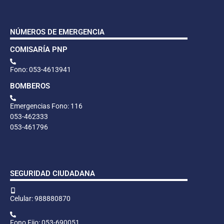
NÚMEROS DE EMERGENCIA
COMISARÍA PNP
Fono: 053-4613941
BOMBEROS
Emergencias Fono: 116
053-462333
053-461796
SEGURIDAD CIUDADANA
Celular: 988880870
Fono Fijo: 053-690051