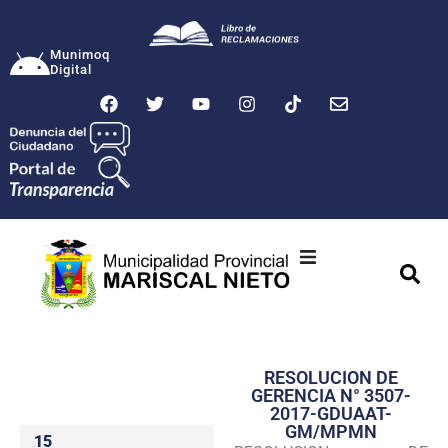
Munimoq
Digital
Ciudad
Municipalidad
RESOLUCION DE
Transparencia
GERENCIA N° 3507-
2017-GDUAAT-
Seguridad
GM/MPMN
15