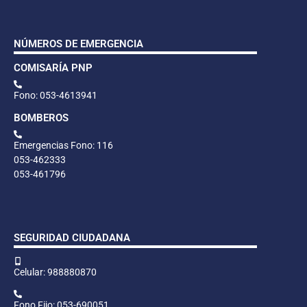
NÚMEROS DE EMERGENCIA
COMISARÍA PNP
Fono: 053-4613941
BOMBEROS
Emergencias Fono: 116
053-462333
053-461796
SEGURIDAD CIUDADANA
Celular: 988880870
Fono Fijo: 053-690051