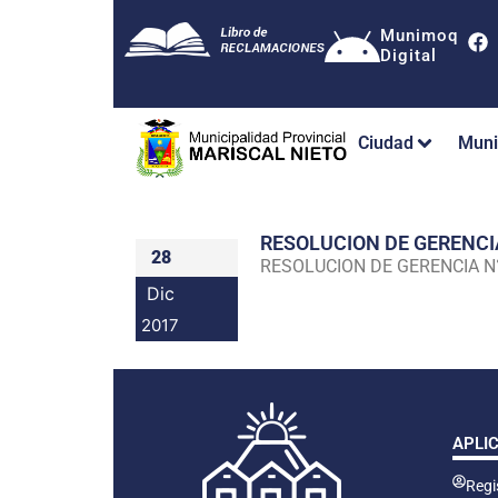
Munimoq
Digital
Ciudad
Muni
RESOLUCION DE GERENC
28
RESOLUCION DE GERENCIA 
Dic
2017
APLI
Regis