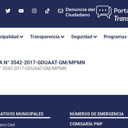
cipalidad
Transparencia
Seguridad
Programas
IA N° 3542-2017-GDUAAT-GM/MPMN
N° 3542-2017-GDUAAT-GM/MPMN
CATIVOS MUNICIPALES
NÚMEROS DE EMERGENCIA
COMISARÍA PNP
tro Civil