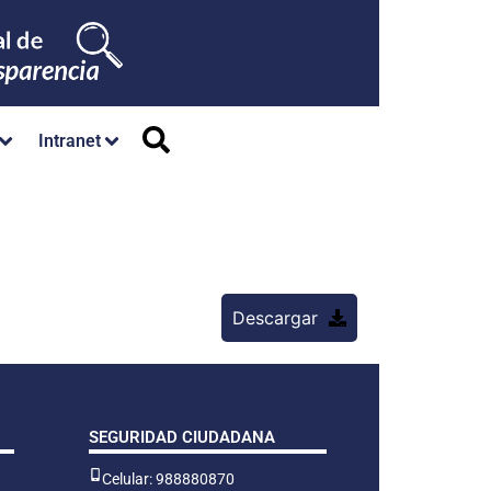
Intranet
Descargar
SEGURIDAD CIUDADANA
Celular: 988880870