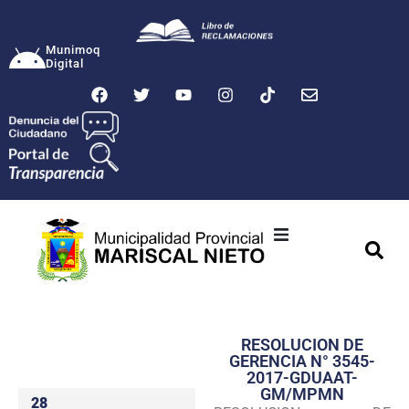
Munimoq
Digital
Ciudad
Municipalidad
RESOLUCION DE
Transparencia
GERENCIA N° 3545-
2017-GDUAAT-
Seguridad
GM/MPMN
28