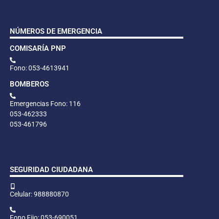
NÚMEROS DE EMERGENCIA
COMISARÍA PNP
Fono: 053-4613941
BOMBEROS
Emergencias Fono: 116
053-462333
053-461796
SEGURIDAD CIUDADANA
Celular: 988880870
Fono Fijo: 053-690051