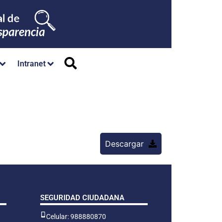
Intranet
Descargar
SEGURIDAD CIUDADANA
Celular: 988880870