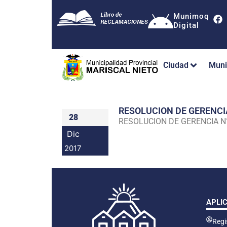
Munimoq
Digital
Ciudad
Muni
RESOLUCION DE GERENC
28
RESOLUCION DE GERENCIA 
Dic
2017
APLI
Regis