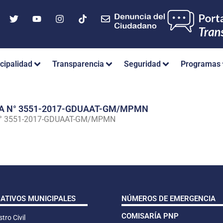
cipalidad
Transparencia
Seguridad
Programas
IA N° 3551-2017-GDUAAT-GM/MPMN
N° 3551-2017-GDUAAT-GM/MPMN
CATIVOS MUNICIPALES
NÚMEROS DE EMERGENCIA
COMISARÍA PNP
tro Civil