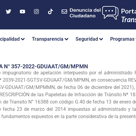
cipalidad
Transparencia
Seguridad
Programas
IA N° 357-2022-GDUAAT/GM/MPMN
 impugnatorio de apelación interpuesto por el administra
N* 2039-2021-SGTSV-GDUAAT/GM/MPMN, en consecuencia REVOC
V-GDUAAT/GM/MPMMN, de fecha 06 de diciembre del 2021), de
PRESCRIPCIÓN de las Papeletas de Infracción de Tránsito N* 1
ón de Transito N” 16388 con código G.40 de fecha 13 de enero de
 fecha 23 de marzo del 2014 impuestas al administrado y la 
 fundamentos expuestos en la parte considerativa de la present