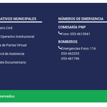
CATIVOS MUNICIPALES
NÚMEROS DE EMERGENCIA
COMISARÍA PNP
tro Civil
Fono: 053-4613941
 Operativo Institucional
BOMBEROS
 de Partes Virtual
Emergencias Fono: 116
053-462333
rol de Asistencia
053-461796
ite Documentario
servados.