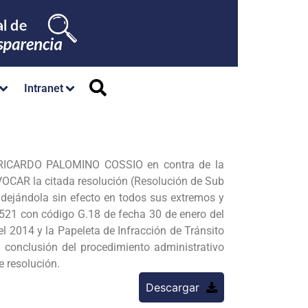
Intranet
do RICARDO PALOMINO COSSIO en contra de la
AR la citada resolución (Resolución de Sub
jándola sin efecto en todos sus extremos y
8521 con código G.18 de fecha 30 de enero del
l 2014 y la Papeleta de Infracción de Tránsito
conclusión del procedimiento administrativo
e resolución.
Descargar