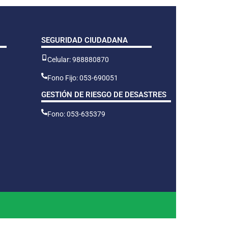
SEGURIDAD CIUDADANA
Celular: 988880870
Fono Fijo: 053-690051
GESTIÓN DE RIESGO DE DESASTRES
Fono: 053-635379