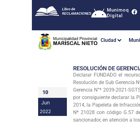
Munimoq
Digital
Ciudad
Muni
RESOLUCIÓN DE GERENC
Declarar FUNDADO el recurso
Resolución de Sub Gerencia 
Gerencia N”* 2039-2021-SGTS
10
por consiguiente declarar la 
Jun
2014, la Papeleta de Infracci
2022
N* 21028 con código G.57 de
sancionador, en atención a los