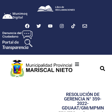
Munimoq
Digital
Ciudad
Municipalidad
RESOLUCIÓN DE
Transparencia
GERENCIA N° 359-
2022-
Seguridad
GDUAAT/GM/MPMN