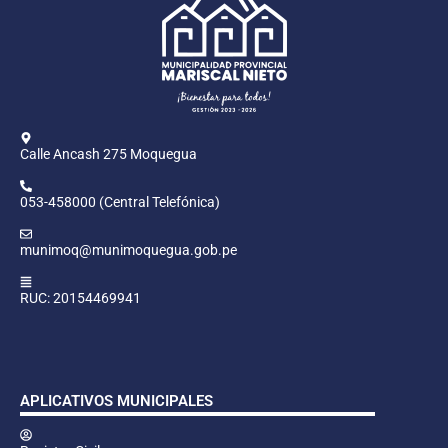
Calle Ancash 275 Moquegua
053-458000 (Central Telefónica)
munimoq@munimoquegua.gob.pe
RUC: 20154469941
APLICATIVOS MUNICIPALES