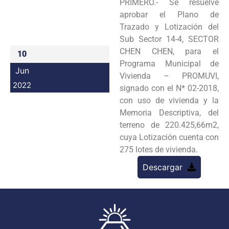
PRIMERO.- Se resuelve
Programas
aprobar el Plano de
Trazado y Lotización del
Intranet
Sub Sector 14-4, SECTOR
CHEN CHEN, para el
10
Programa Municipal de
Jun
Vivienda – PROMUVI,
2022
signado con el N* 02-2018,
con uso de vivienda y la
Memoria Descriptiva, del
terreno de 220.425,66m2,
cuya Lotización cuenta con
275 lotes de vivienda.
Descargar